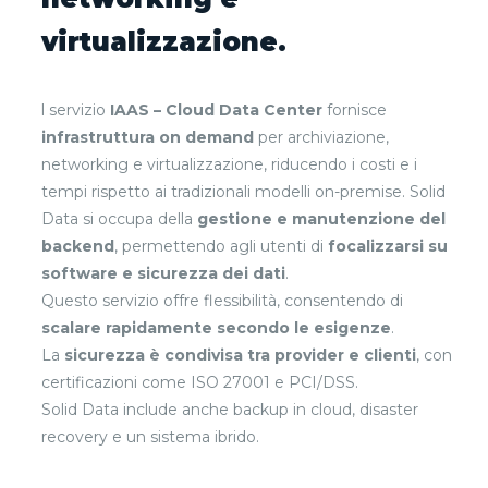
virtualizzazione.
l servizio
IAAS – Cloud Data Center
fornisce
infrastruttura on demand
per archiviazione,
networking e virtualizzazione, riducendo i costi e i
tempi rispetto ai tradizionali modelli on-premise. Solid
Data si occupa della
gestione e manutenzione del
backend
, permettendo agli utenti di
focalizzarsi su
software e sicurezza dei dati
.
Questo servizio offre flessibilità, consentendo di
scalare rapidamente secondo le esigenze
.
La
sicurezza è condivisa tra provider e clienti
, con
certificazioni come ISO 27001 e PCI/DSS.
Solid Data include anche backup in cloud, disaster
recovery e un sistema ibrido.