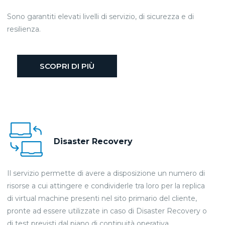
Sono garantiti elevati livelli di servizio, di sicurezza e di
resilienza.
SCOPRI DI PIÙ
Disaster Recovery
Il servizio permette di avere a disposizione un numero di
risorse a cui attingere e condividerle tra loro per la replica
di virtual machine presenti nel sito primario del cliente,
pronte ad essere utilizzate in caso di Disaster Recovery o
di test previsti dal piano di continuità operativa.